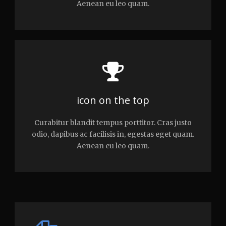
Aenean eu leo quam.
icon on the top
Curabitur blandit tempus porttitor. Cras justo
odio, dapibus ac facilisis in, egestas eget quam.
Aenean eu leo quam.