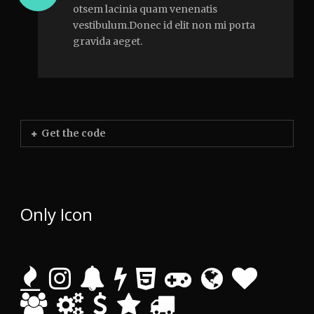
otsem lacinia quam venenatis
vestibulum.Donec id elit non mi porta
gravida aeget.
Get the code
Only Icon